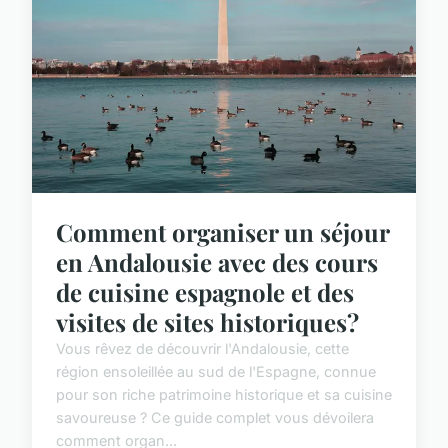
Comment organiser un séjour
en Andalousie avec des cours
de cuisine espagnole et des
visites de sites historiques?
Vous rêvez de découvrir l'Andalousie, cette
région ensoleillée au sud de l'Espagne, connue
pour son riche patrimoine historique et sa cuisine
savoureuse ? Ce guide complet vous dévoilera
comment organ...