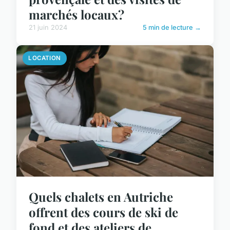
marchés locaux?
21 juin 2024
5 min de lecture →
LOCATION
Quels chalets en Autriche
offrent des cours de ski de
fond et des ateliers de