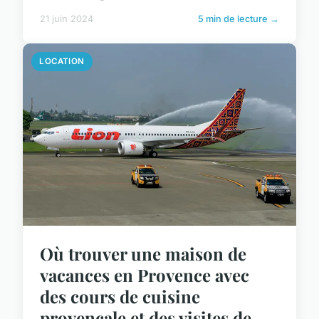
21 juin 2024
5 min de lecture →
LOCATION
Où trouver une maison de
vacances en Provence avec
des cours de cuisine
provençale et des visites de