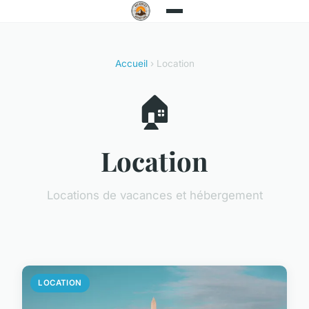
Accueil
› Location
🏠
Location
Locations de vacances et hébergement
LOCATION