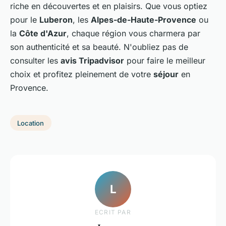
riche en découvertes et en plaisirs. Que vous optiez
pour le
Luberon
, les
Alpes-de-Haute-Provence
ou
la
Côte d'Azur
, chaque région vous charmera par
son authenticité et sa beauté. N'oubliez pas de
consulter les
avis Tripadvisor
pour faire le meilleur
choix et profitez pleinement de votre
séjour
en
Provence.
Location
L
ECRIT PAR