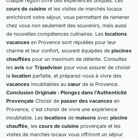
chaque région offre des expériences uniques. Les
cours de cuisine
et les visites de marchés locaux
enrichiront votre séjour, vous permettant de ramener
chez vous non seulement des souvenirs, mais aussi
de nouvelles compétences culinaires. Les
locations
vacances
en Provence sont réputées pour leur
charme et leur confort, souvent équipées de
piscines
chauffées
pour un maximum de détente. Consultez
les
avis
sur
Tripadvisor
pour vous assurer de choisir
la
location
parfaite, et préparez-vous à vivre des
vacances
inoubliables au
cœur
de la Provence.
Conclusion Originale : Plongez dans l'Authenticité
Provençale
Choisir de
passer des vacances
en
Provence, c'est choisir de vivre une expérience
inoubliable. Les
locations
de
maisons
avec
piscine
chauffée
, les
cours de cuisine
provençale et les
visites de marchés locaux vous offriront un séjour