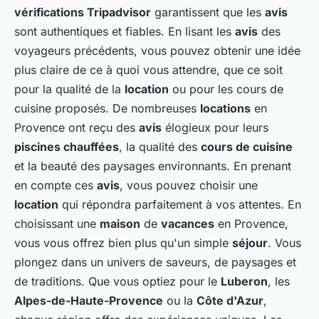
vérifications Tripadvisor
garantissent que les
avis
sont authentiques et fiables. En lisant les
avis
des
voyageurs précédents, vous pouvez obtenir une idée
plus claire de ce à quoi vous attendre, que ce soit
pour la qualité de la
location
ou pour les cours de
cuisine proposés. De nombreuses
locations
en
Provence ont reçu des
avis
élogieux pour leurs
piscines chauffées
, la qualité des
cours de cuisine
et la beauté des paysages environnants. En prenant
en compte ces
avis
, vous pouvez choisir une
location
qui répondra parfaitement à vos attentes. En
choisissant une
maison
de
vacances
en Provence,
vous vous offrez bien plus qu'un simple
séjour
. Vous
plongez dans un univers de saveurs, de paysages et
de traditions. Que vous optiez pour le
Luberon
, les
Alpes-de-Haute-Provence
ou la
Côte d'Azur
,